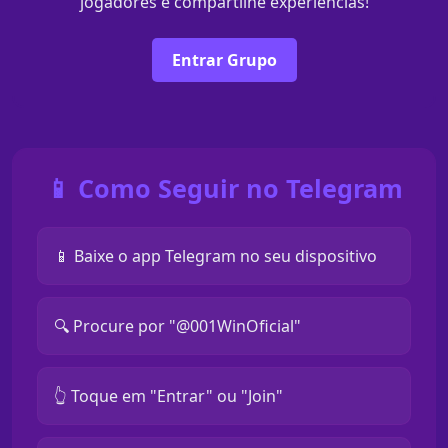
jogadores e compartilhe experiências!
Entrar Grupo
📱 Como Seguir no Telegram
📱 Baixe o app Telegram no seu dispositivo
🔍 Procure por "@001WinOficial"
👆 Toque em "Entrar" ou "Join"