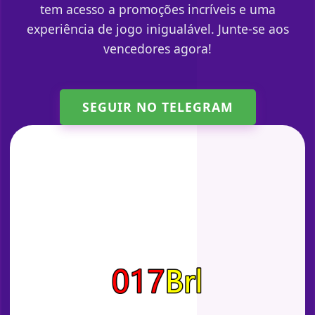
tem acesso a promoções incríveis e uma
experiência de jogo inigualável. Junte-se aos
vencedores agora!
SEGUIR NO TELEGRAM