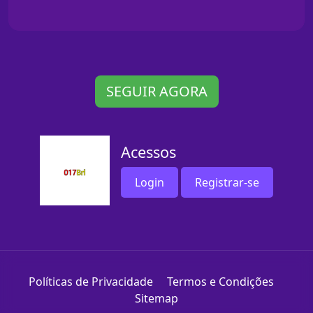
SEGUIR AGORA
Acessos
Login
Registrar-se
Políticas de Privacidade
Termos e Condições
Sitemap