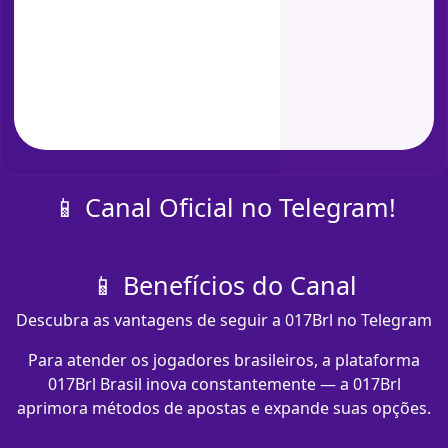
📱 Canal Oficial no Telegram!
📱 Benefícios do Canal
Descubra as vantagens de seguir a 017Brl no Telegram
Para atender os jogadores brasileiros, a plataforma
017Brl Brasil inova constantemente — a 017Brl
aprimora métodos de apostas e expande suas opções.