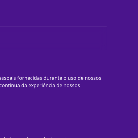
essoais fornecidas durante o uso de nossos
 contínua da experiência de nossos