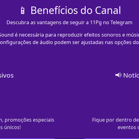
📱 Benefícios do Canal
Descubra as vantagens de seguir a 11Pg no Telegram
und é necessária para reproduzir efeitos sonoros e música.
configurações de áudio podem ser ajustadas nas opções do c
sivos
📢 Notí
m, promoções especiais
Fique por dentro d
s únicos!
eventos 