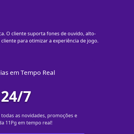
 O cliente suporta fones de ouvido, alto-
liente para otimizar a experiência de jogo.
cias em Tempo Real
24/7
e todas as novidades, promoções e
da 11Pg em tempo real!