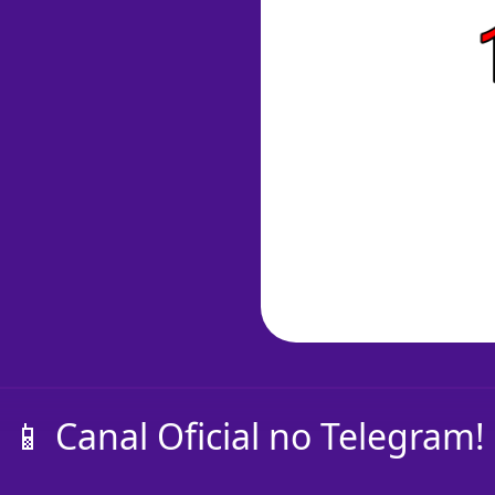
📱 Canal Oficial no Telegram!