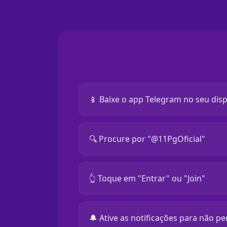
📱 Baixe o app Telegram no seu disp
🔍 Procure por "@11PgOficial"
👆 Toque em "Entrar" ou "Join"
🔔 Ative as notificações para não p