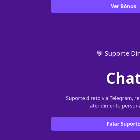
Ver Bônus
💬 Suporte Di
Cha
Suporte direto via Telegram, r
atendimento persona
Falar Suport