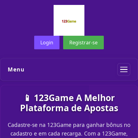
Login
Registrar-se
Menu
📱 123Game A Melhor
Plataforma de Apostas
Cadastre-se na 123Game para ganhar bônus no
cadastro e em cada recarga. Com a 123Game,