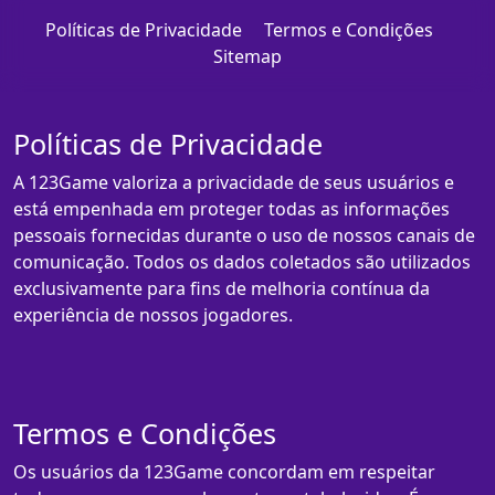
Políticas de Privacidade
Termos e Condições
Sitemap
Políticas de Privacidade
A 123Game valoriza a privacidade de seus usuários e
está empenhada em proteger todas as informações
pessoais fornecidas durante o uso de nossos canais de
comunicação. Todos os dados coletados são utilizados
exclusivamente para fins de melhoria contínua da
experiência de nossos jogadores.
Termos e Condições
Os usuários da 123Game concordam em respeitar