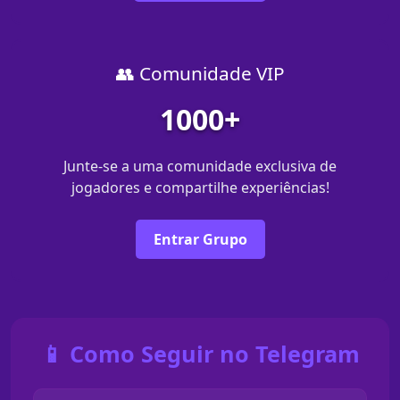
👥 Comunidade VIP
1000+
Junte-se a uma comunidade exclusiva de
jogadores e compartilhe experiências!
Entrar Grupo
📱 Como Seguir no Telegram