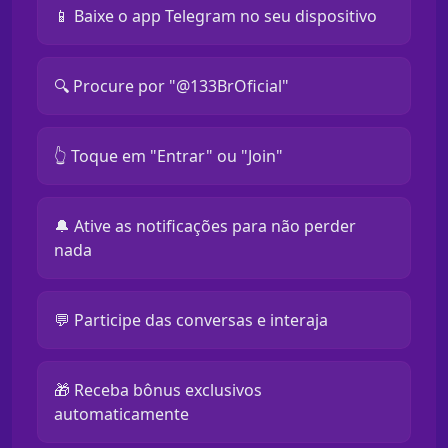
📱 Baixe o app Telegram no seu dispositivo
🔍 Procure por "@133BrOficial"
👆 Toque em "Entrar" ou "Join"
🔔 Ative as notificações para não perder
nada
💬 Participe das conversas e interaja
🎁 Receba bônus exclusivos
automaticamente