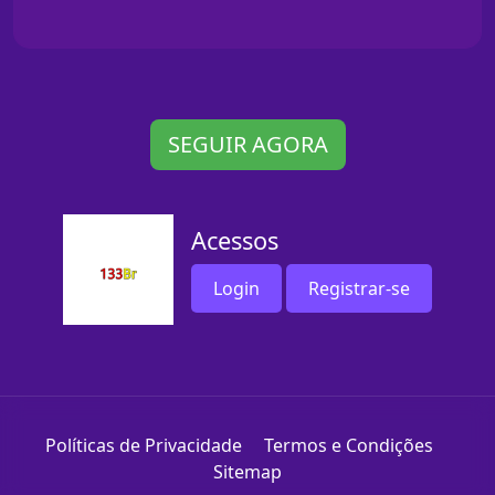
SEGUIR AGORA
Acessos
Login
Registrar-se
Políticas de Privacidade
Termos e Condições
Sitemap