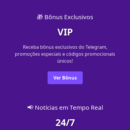
🎁 Bônus Exclusivos
VIP
Receba bônus exclusivos do Telegram,
promoções especiais e códigos promocionais
únicos!
Ver Bônus
📢 Notícias em Tempo Real
24/7