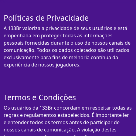
Políticas de Privacidade
A 133Br valoriza a privacidade de seus usuários e está
empenhada em proteger todas as informações
pessoais fornecidas durante o uso de nossos canais de
comunicação. Todos os dados coletados são utilizados
exclusivamente para fins de melhoria contínua da
experiência de nossos jogadores.
Termos e Condições
Os usuários da 133Br concordam em respeitar todas as
regras e regulamentos estabelecidos. É importante ler
e entender todos os termos antes de participar de
nossos canais de comunicação. A violação destes