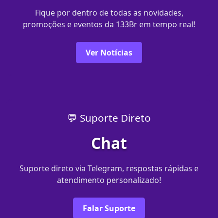
Fique por dentro de todas as novidades,
promoções e eventos da 133Br em tempo real!
Ver Notícias
💬 Suporte Direto
Chat
Suporte direto via Telegram, respostas rápidas e
atendimento personalizado!
Falar Suporte