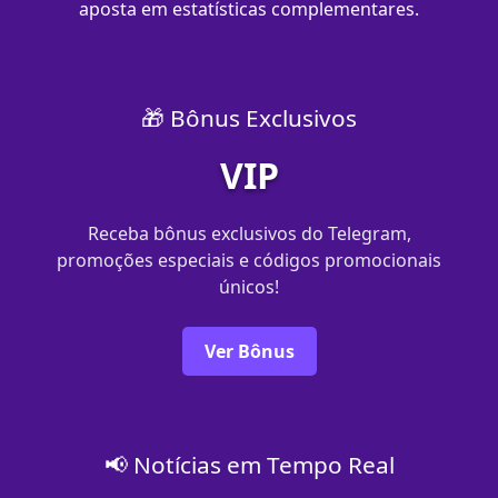
aposta em estatísticas complementares.
🎁 Bônus Exclusivos
VIP
Receba bônus exclusivos do Telegram,
promoções especiais e códigos promocionais
únicos!
Ver Bônus
📢 Notícias em Tempo Real