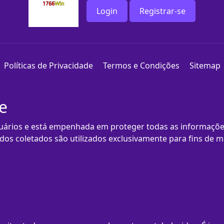
Login
Registrar-se
Políticas de Privacidade
Termos e Condições
Sitemap
de
suários e está empenhada em proteger todas as informaçõe
os coletados são utilizados exclusivamente para fins de m