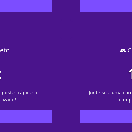
reto
👥 
t
espostas rápidas e
Junte-se a uma com
lizado!
compa
e