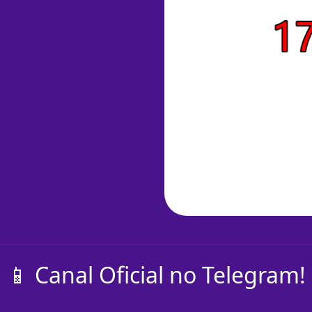
📱 Canal Oficial no Telegram!