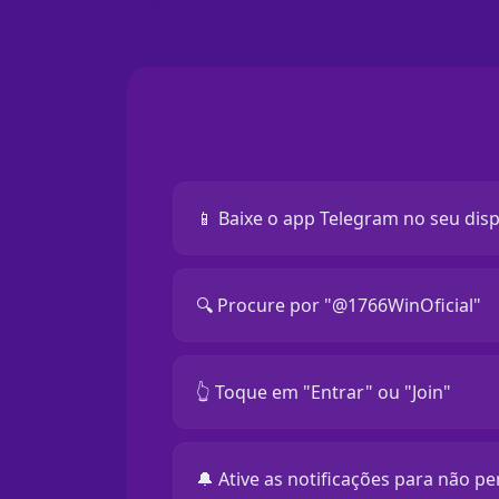
📱 Baixe o app Telegram no seu disp
🔍 Procure por "@1766WinOficial"
👆 Toque em "Entrar" ou "Join"
🔔 Ative as notificações para não p