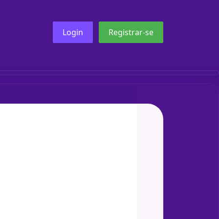
Login
Registrar-se