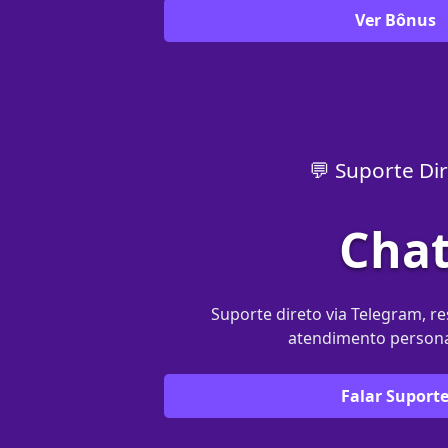
Ver Bônus
💬 Suporte Di
Cha
Suporte direto via Telegram, r
atendimento persona
Falar Suport