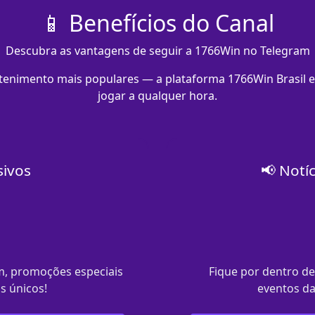
📱 Benefícios do Canal
Descubra as vantagens de seguir a 1766Win no Telegram
enimento mais populares — a plataforma 1766Win Brasil es
jogar a qualquer hora.
sivos
📢 Notí
m, promoções especiais
Fique por dentro d
s únicos!
eventos da