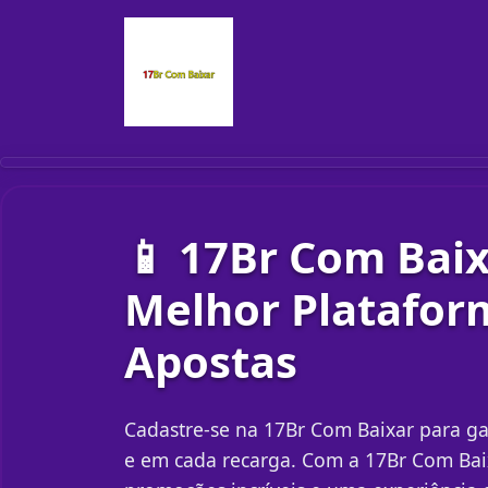
📱 17Br Com Baix
Melhor Platafor
Apostas
Cadastre-se na 17Br Com Baixar para g
e em cada recarga. Com a 17Br Com Baix