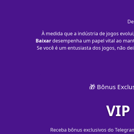
De
À medida que a indústria de jogos evolui
Baixar
desempenha um papel vital ao mante
Se você é um entusiasta dos jogos, não dei
🎁 Bônus Exclu
VIP
Receba bônus exclusivos do Telegra