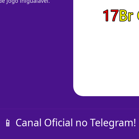
e jogo inigualável.
📱 Canal Oficial no Telegram!