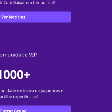
Br Com Baixar em tempo real!
Ver Notícias
Comunidade VIP
1000+
unidade exclusiva de jogadores e
rtilhe experiências!
Entrar Grupo