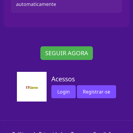
automaticamente
SEGUIR AGORA
Acessos
Login
Registrar-se