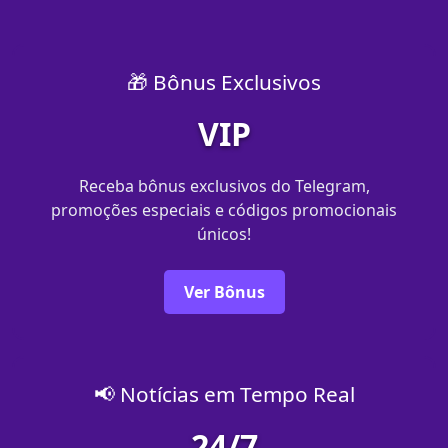
🎁 Bônus Exclusivos
VIP
Receba bônus exclusivos do Telegram,
promoções especiais e códigos promocionais
únicos!
Ver Bônus
📢 Notícias em Tempo Real
24/7