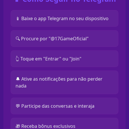
📱 Baixe o app Telegram no seu dispositivo
🔍 Procure por "@17GameOficial"
👆 Toque em "Entrar" ou "Join"
🔔 Ative as notificações para não perder
nada
💬 Participe das conversas e interaja
🎁 Receba bônus exclusivos