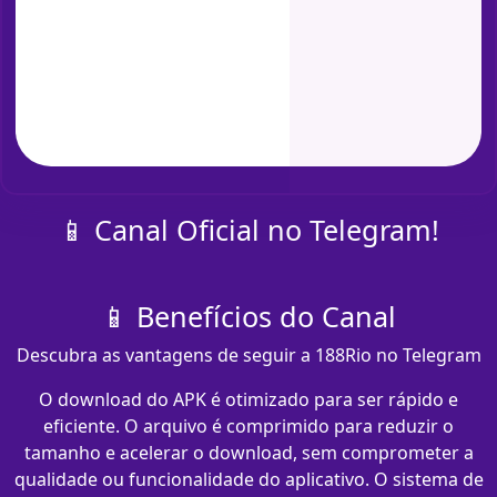
📱 Canal Oficial no Telegram!
📱 Benefícios do Canal
Descubra as vantagens de seguir a 188Rio no Telegram
O download do APK é otimizado para ser rápido e
eficiente. O arquivo é comprimido para reduzir o
tamanho e acelerar o download, sem comprometer a
qualidade ou funcionalidade do aplicativo. O sistema de