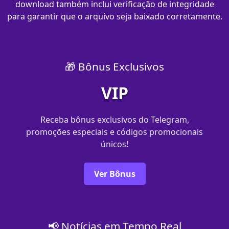
download também inclui verificação de integridade
para garantir que o arquivo seja baixado corretamente.
🎁 Bônus Exclusivos
VIP
Receba bônus exclusivos do Telegram,
promoções especiais e códigos promocionais
únicos!
Ver Bônus
📢 Notícias em Tempo Real