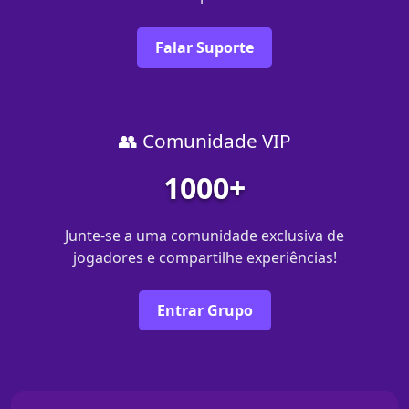
Falar Suporte
👥 Comunidade VIP
1000+
Junte-se a uma comunidade exclusiva de
jogadores e compartilhe experiências!
Entrar Grupo