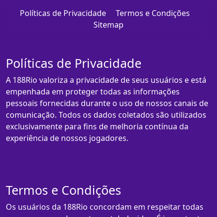
Políticas de Privacidade
Termos e Condições
Sitemap
Políticas de Privacidade
A 188Rio valoriza a privacidade de seus usuários e está
empenhada em proteger todas as informações
pessoais fornecidas durante o uso de nossos canais de
comunicação. Todos os dados coletados são utilizados
exclusivamente para fins de melhoria contínua da
experiência de nossos jogadores.
Termos e Condições
Os usuários da 188Rio concordam em respeitar todas