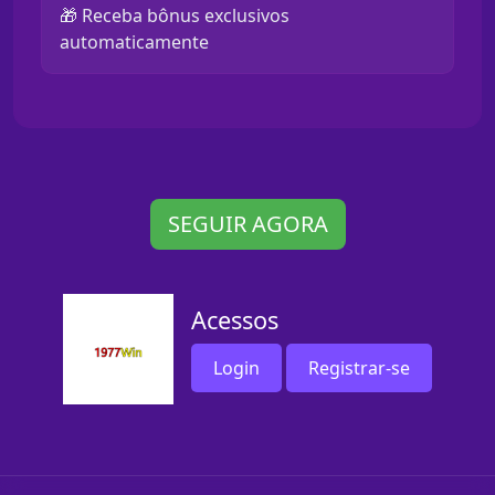
🎁 Receba bônus exclusivos
automaticamente
SEGUIR AGORA
Acessos
Login
Registrar-se