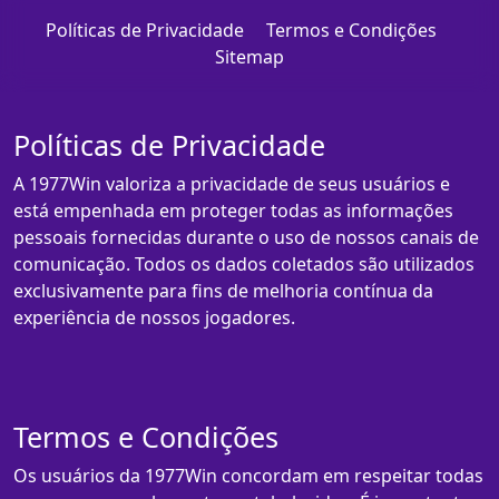
Políticas de Privacidade
Termos e Condições
Sitemap
Políticas de Privacidade
A 1977Win valoriza a privacidade de seus usuários e
está empenhada em proteger todas as informações
pessoais fornecidas durante o uso de nossos canais de
comunicação. Todos os dados coletados são utilizados
exclusivamente para fins de melhoria contínua da
experiência de nossos jogadores.
Termos e Condições
Os usuários da 1977Win concordam em respeitar todas