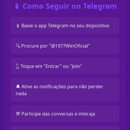
📱 Como Seguir no Telegram
📱 Baixe o app Telegram no seu dispositivo
🔍 Procure por "@1977WinOficial"
👆 Toque em "Entrar" ou "Join"
🔔 Ative as notificações para não perder
nada
💬 Participe das conversas e interaja