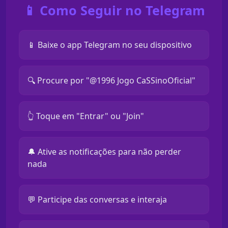
📱 Como Seguir no Telegram
📱 Baixe o app Telegram no seu dispositivo
🔍 Procure por "@1996 Jogo CaSSinoOficial"
👆 Toque em "Entrar" ou "Join"
🔔 Ative as notificações para não perder
nada
💬 Participe das conversas e interaja