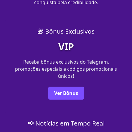
conquista pela credibilidade.
🎁 Bônus Exclusivos
VIP
Receba bônus exclusivos do Telegram,
promoções especiais e códigos promocionais
únicos!
Ver Bônus
📢 Notícias em Tempo Real