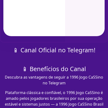
📱 Canal Oficial no Telegram!
📱 Benefícios do Canal
Descubra as vantagens de seguir a 1996 Jogo CaSSino
no Telegram
Plataforma clássica e confiável, o 1996 Jogo CaSSino é
amado pelos jogadores brasileiros por sua operação
estável e sistemas justos — a 1996 Jogo CaSSino Brasil