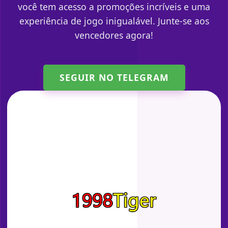
você tem acesso a promoções incríveis e uma
experiência de jogo inigualável. Junte-se aos
vencedores agora!
SEGUIR NO TELEGRAM