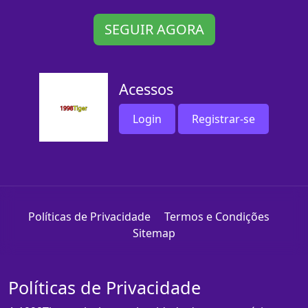
SEGUIR AGORA
Acessos
Login
Registrar-se
Políticas de Privacidade
Termos e Condições
Sitemap
Políticas de Privacidade