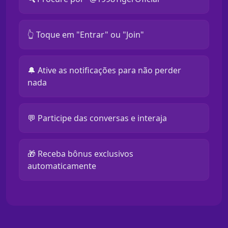
👆 Toque em "Entrar" ou "Join"
🔔 Ative as notificações para não perder
nada
💬 Participe das conversas e interaja
🎁 Receba bônus exclusivos
automaticamente