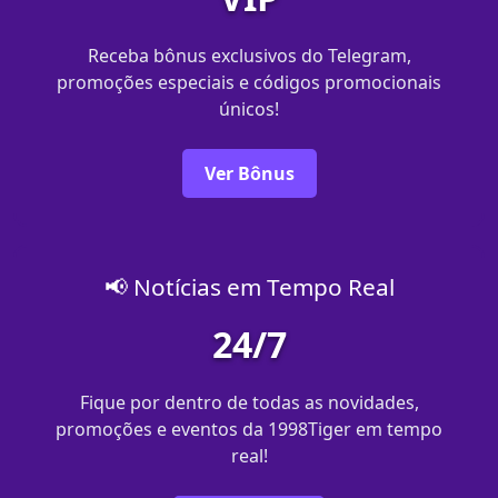
Receba bônus exclusivos do Telegram,
promoções especiais e códigos promocionais
únicos!
Ver Bônus
📢 Notícias em Tempo Real
24/7
Fique por dentro de todas as novidades,
promoções e eventos da 1998Tiger em tempo
real!