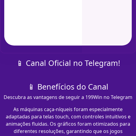
📱 Canal Oficial no Telegram!
📱 Benefícios do Canal
Descubra as vantagens de seguir a 199Win no Telegram
As máquinas caça-níqueis foram especialmente
adaptadas para telas touch, com controles intuitivos e
animações fluidas. Os gráficos foram otimizados para
diferentes resoluções, garantindo que os jogos