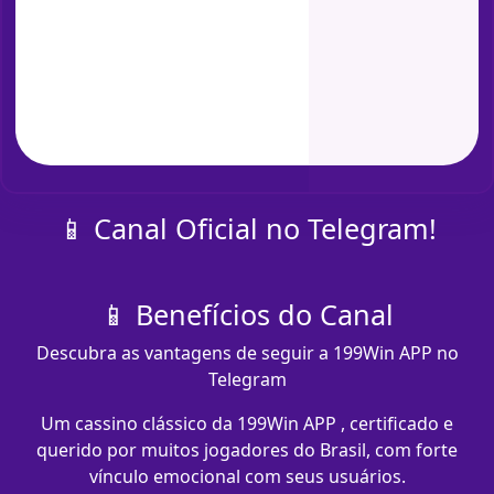
📱 Canal Oficial no Telegram!
📱 Benefícios do Canal
Descubra as vantagens de seguir a 199Win APP no
Telegram
Um cassino clássico da 199Win APP , certificado e
querido por muitos jogadores do Brasil, com forte
vínculo emocional com seus usuários.