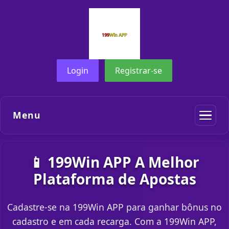
Login
Registrar-se
Menu
📱 199Win APP A Melhor
Plataforma de Apostas
Cadastre-se na 199Win APP para ganhar bônus no
cadastro e em cada recarga. Com a 199Win APP,