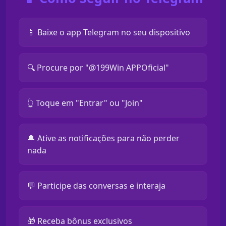
📱 Baixe o app Telegram no seu dispositivo
🔍 Procure por "@199Win APPOficial"
👆 Toque em "Entrar" ou "Join"
🔔 Ative as notificações para não perder
nada
💬 Participe das conversas e interaja
🎁 Receba bônus exclusivos