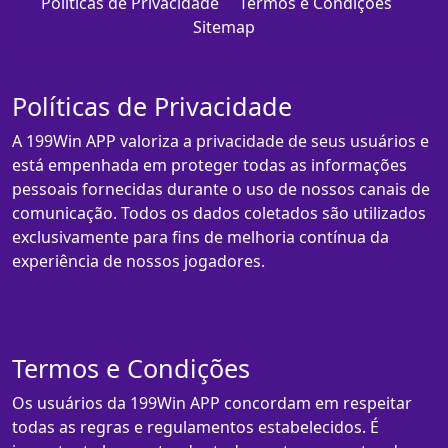
Políticas de Privacidade
Termos e Condições
Sitemap
Políticas de Privacidade
A 199Win APP valoriza a privacidade de seus usuários e
está empenhada em proteger todas as informações
pessoais fornecidas durante o uso de nossos canais de
comunicação. Todos os dados coletados são utilizados
exclusivamente para fins de melhoria contínua da
experiência de nossos jogadores.
Termos e Condições
Os usuários da 199Win APP concordam em respeitar
todas as regras e regulamentos estabelecidos. É