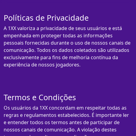
Políticas de Privacidade
A 1XX valoriza a privacidade de seus usuários e está
empenhada em proteger todas as informações
pessoais fornecidas durante o uso de nossos canais de
comunicação. Todos os dados coletados são utilizados
exclusivamente para fins de melhoria contínua da
experiência de nossos jogadores.
Termos e Condições
Os usuários da 1XX concordam em respeitar todas as
regras e regulamentos estabelecidos. É importante ler
e entender todos os termos antes de participar de
nossos canais de comunicação. A violação destes