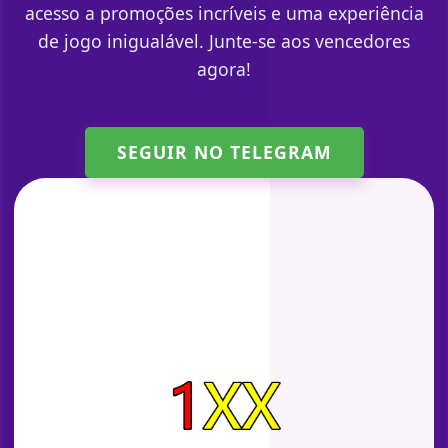
acesso a promoções incríveis e uma experiência
de jogo inigualável. Junte-se aos vencedores
agora!
SEGUIR NO TELEGRAM