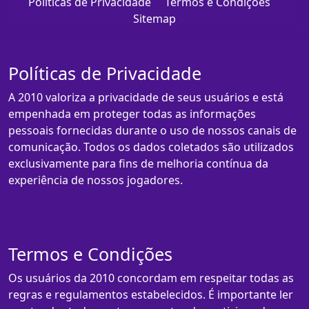
Políticas de Privacidade
Termos e Condições
Sitemap
Políticas de Privacidade
A 2010 valoriza a privacidade de seus usuários e está
empenhada em proteger todas as informações
pessoais fornecidas durante o uso de nossos canais de
comunicação. Todos os dados coletados são utilizados
exclusivamente para fins de melhoria contínua da
experiência de nossos jogadores.
Termos e Condições
Os usuários da 2010 concordam em respeitar todas as
regras e regulamentos estabelecidos. É importante ler