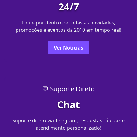
24/7
Fique por dentro de todas as novidades,
promoções e eventos da 2010 em tempo real!
Ver Notícias
💬 Suporte Direto
Chat
Suporte direto via Telegram, respostas rápidas e
atendimento personalizado!