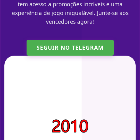
tem acesso a promoções incríveis e uma
experiência de jogo inigualável. Junte-se aos
vencedores agora!
SEGUIR NO TELEGRAM