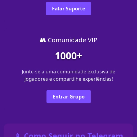
Falar Suporte
👥 Comunidade VIP
1000+
Junte-se a uma comunidade exclusiva de
jogadores e compartilhe experiências!
Entrar Grupo
📱 Como Seguir no Telegram