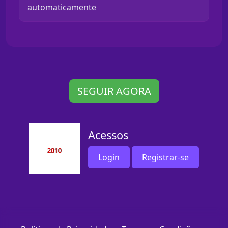
automaticamente
SEGUIR AGORA
Acessos
Login
Registrar-se