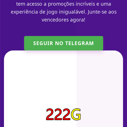
tem acesso a promoções incríveis e uma
experiência de jogo inigualável. Junte-se aos
vencedores agora!
SEGUIR NO TELEGRAM