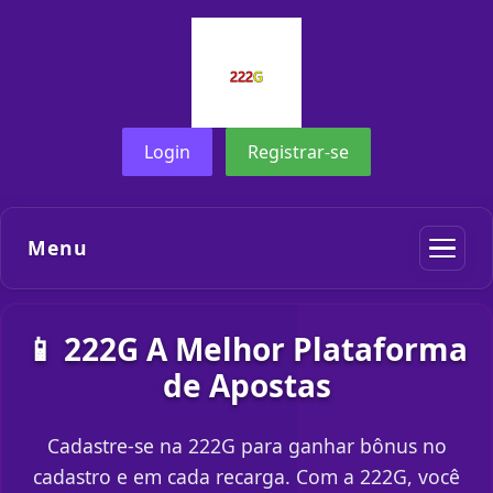
Login
Registrar-se
Menu
📱 222G A Melhor Plataforma
de Apostas
Cadastre-se na 222G para ganhar bônus no
cadastro e em cada recarga. Com a 222G, você