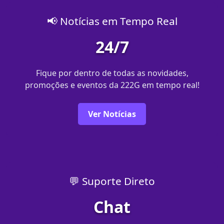
📢 Notícias em Tempo Real
24/7
Fique por dentro de todas as novidades,
promoções e eventos da 222G em tempo real!
Ver Notícias
💬 Suporte Direto
Chat