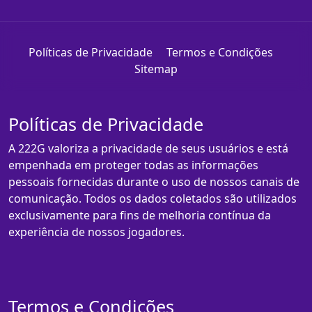
Políticas de Privacidade
Termos e Condições
Sitemap
Políticas de Privacidade
A 222G valoriza a privacidade de seus usuários e está
empenhada em proteger todas as informações
pessoais fornecidas durante o uso de nossos canais de
comunicação. Todos os dados coletados são utilizados
exclusivamente para fins de melhoria contínua da
experiência de nossos jogadores.
Termos e Condições