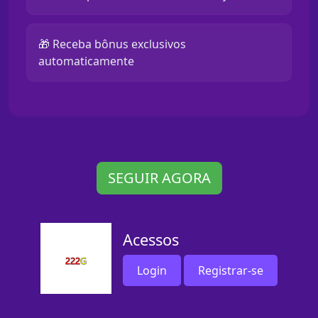
🎁 Receba bônus exclusivos
automaticamente
SEGUIR AGORA
Acessos
Login
Registrar-se