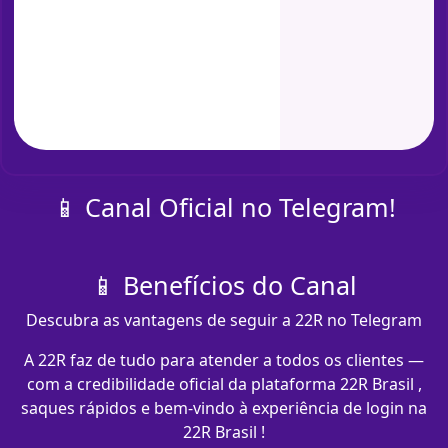
📱 Canal Oficial no Telegram!
📱 Benefícios do Canal
Descubra as vantagens de seguir a 22R no Telegram
A 22R faz de tudo para atender a todos os clientes —
com a credibilidade oficial da plataforma 22R Brasil ,
saques rápidos e bem-vindo à experiência de login na
22R Brasil !