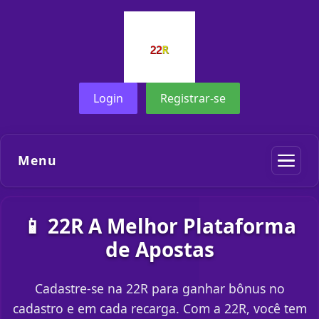
Login
Registrar-se
Menu
📱 22R A Melhor Plataforma
de Apostas
Cadastre-se na 22R para ganhar bônus no
cadastro e em cada recarga. Com a 22R, você tem