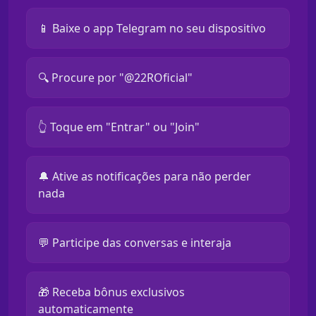
📱 Baixe o app Telegram no seu dispositivo
🔍 Procure por "@22ROficial"
👆 Toque em "Entrar" ou "Join"
🔔 Ative as notificações para não perder
nada
💬 Participe das conversas e interaja
🎁 Receba bônus exclusivos
automaticamente