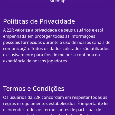
Sitemap
Políticas de Privacidade
A 22R valoriza a privacidade de seus usuários e está
empenhada em proteger todas as informações
pessoais fornecidas durante o uso de nossos canais de
comunicação. Todos os dados coletados são utilizados
exclusivamente para fins de melhoria contínua da
experiência de nossos jogadores.
Termos e Condições
Os usuários da 22R concordam em respeitar todas as
regras e regulamentos estabelecidos. É importante ler
e entender todos os termos antes de participar de