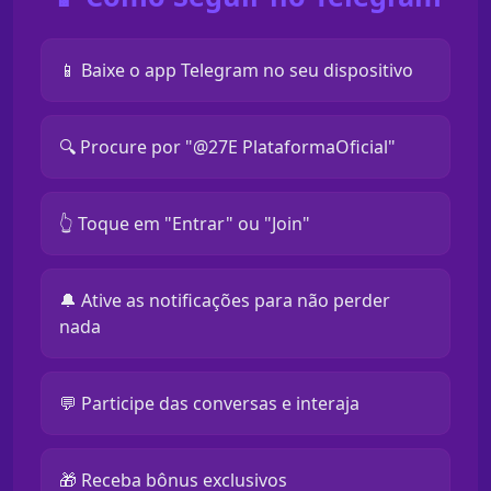
📱 Baixe o app Telegram no seu dispositivo
🔍 Procure por "@27E PlataformaOficial"
👆 Toque em "Entrar" ou "Join"
🔔 Ative as notificações para não perder
nada
💬 Participe das conversas e interaja
🎁 Receba bônus exclusivos