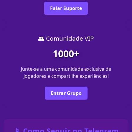
Falar Suporte
👥 Comunidade VIP
1000+
Junte-se a uma comunidade exclusiva de
jogadores e compartilhe experiências!
Entrar Grupo
📱 Como Seguir no Telegram