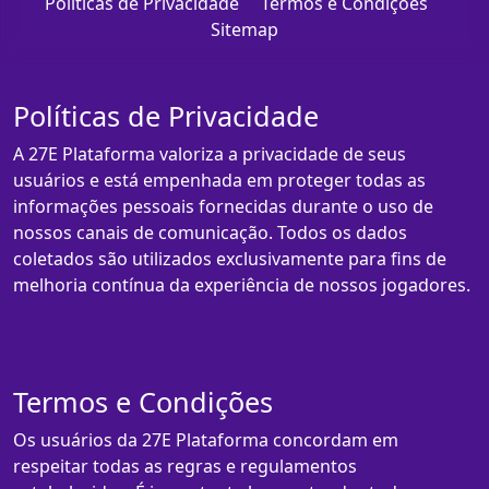
Políticas de Privacidade
Termos e Condições
Sitemap
Políticas de Privacidade
A 27E Plataforma valoriza a privacidade de seus
usuários e está empenhada em proteger todas as
informações pessoais fornecidas durante o uso de
nossos canais de comunicação. Todos os dados
coletados são utilizados exclusivamente para fins de
melhoria contínua da experiência de nossos jogadores.
Termos e Condições
Os usuários da 27E Plataforma concordam em
respeitar todas as regras e regulamentos