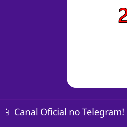
📱 Canal Oficial no Telegram!