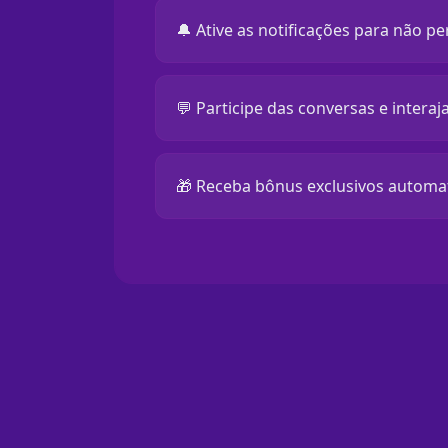
🔔 Ative as notificações para não p
💬 Participe das conversas e interaj
🎁 Receba bônus exclusivos autom