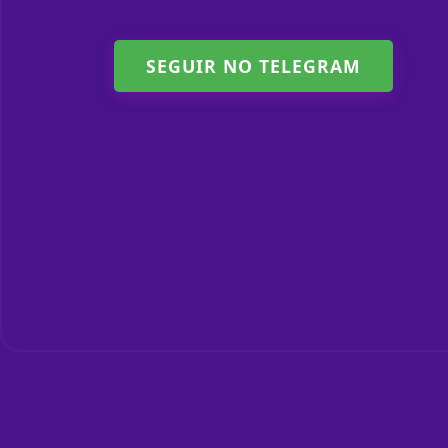
SEGUIR NO TELEGRAM