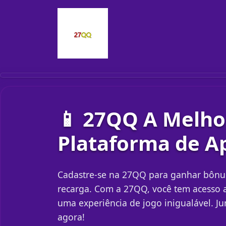
📱 27QQ A Melho
Plataforma de A
Cadastre-se na 27QQ para ganhar bônu
recarga. Com a 27QQ, você tem acesso a
uma experiência de jogo inigualável. J
agora!