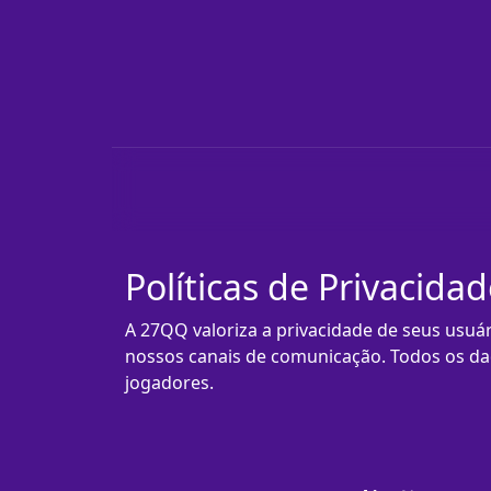
Políticas de Privacida
A 27QQ valoriza a privacidade de seus usu
nossos canais de comunicação. Todos os dad
jogadores.