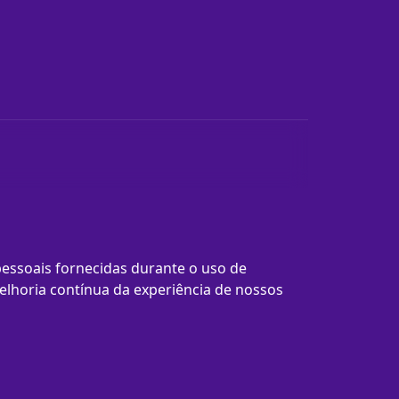
essoais fornecidas durante o uso de
elhoria contínua da experiência de nossos