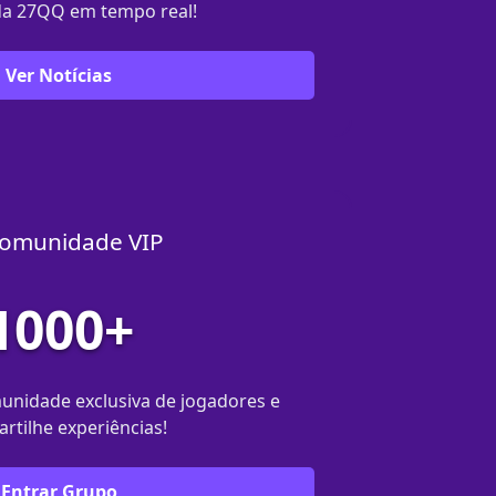
da 27QQ em tempo real!
Ver Notícias
Comunidade VIP
1000+
unidade exclusiva de jogadores e
rtilhe experiências!
Entrar Grupo