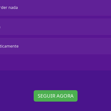
erder nada
a
aticamente
SEGUIR AGORA