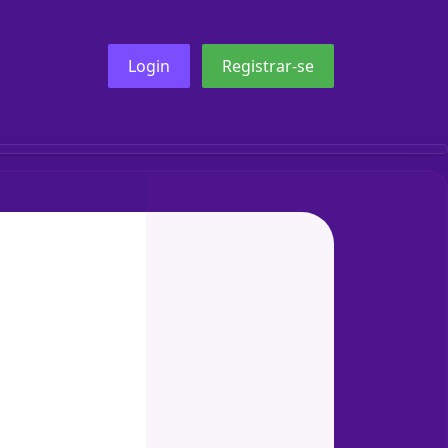
Login
Registrar-se