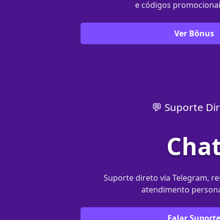
e códigos promocionai
Ver Bônus
💬 Suporte Di
Cha
Suporte direto via Telegram, r
atendimento persona
Falar Suport