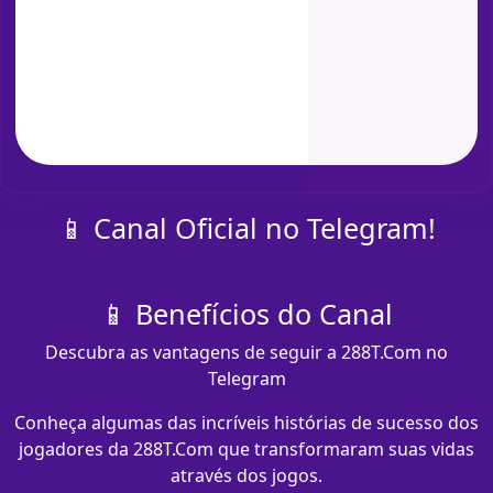
📱 Canal Oficial no Telegram!
📱 Benefícios do Canal
Descubra as vantagens de seguir a 288T.Com no
Telegram
Conheça algumas das incríveis histórias de sucesso dos
jogadores da 288T.Com que transformaram suas vidas
através dos jogos.