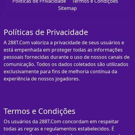
Políticas de Privacidade
Termos e Condições
Sitemap
Políticas de Privacidade
A 288T.Com valoriza a privacidade de seus usuários e
está empenhada em proteger todas as informações
pessoais fornecidas durante o uso de nossos canais de
comunicação. Todos os dados coletados são utilizados
exclusivamente para fins de melhoria contínua da
experiência de nossos jogadores.
Termos e Condições
Os usuários da 288T.Com concordam em respeitar
todas as regras e regulamentos estabelecidos. É