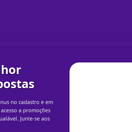
lhor
postas
ônus no cadastro e em
m acesso a promoções
ualável. Junte-se aos