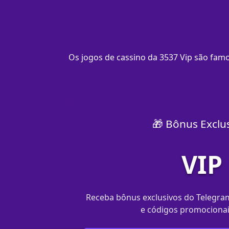
Os jogos de cassino da 3537 Vip são fam
🎁 Bônus Exclu
VIP
Receba bônus exclusivos do Telegra
e códigos promocionai