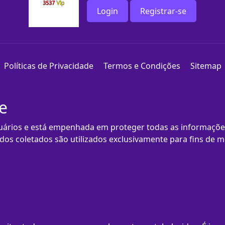
Login
Registrar-se
Políticas de Privacidade
Termos e Condições
Sitemap
de
usuários e está empenhada em proteger todas as informaçõe
os coletados são utilizados exclusivamente para fins de m