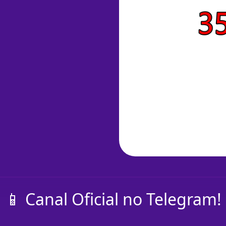
📱 Canal Oficial no Telegram!