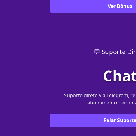
Ver Bônus
💬 Suporte Di
Cha
Suporte direto via Telegram, r
atendimento persona
Falar Suport