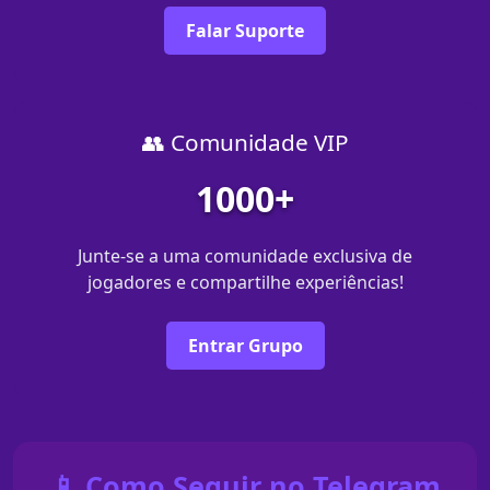
Falar Suporte
👥 Comunidade VIP
1000+
Junte-se a uma comunidade exclusiva de
jogadores e compartilhe experiências!
Entrar Grupo
📱 Como Seguir no Telegram