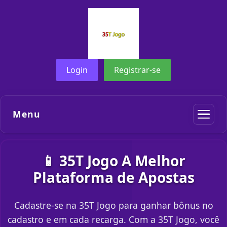
Login
Registrar-se
Menu
📱 35T Jogo A Melhor
Plataforma de Apostas
Cadastre-se na 35T Jogo para ganhar bônus no
cadastro e em cada recarga. Com a 35T Jogo, você