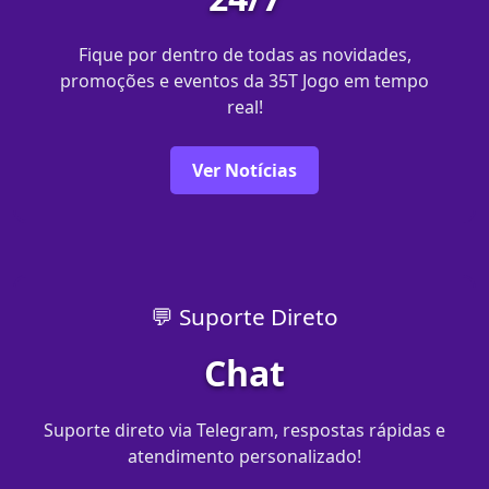
Fique por dentro de todas as novidades,
promoções e eventos da 35T Jogo em tempo
real!
Ver Notícias
💬 Suporte Direto
Chat
Suporte direto via Telegram, respostas rápidas e
atendimento personalizado!