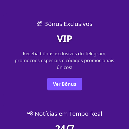
🎁 Bônus Exclusivos
VIP
Receba bônus exclusivos do Telegram,
promoções especiais e códigos promocionais
únicos!
Ver Bônus
📢 Notícias em Tempo Real
24/7