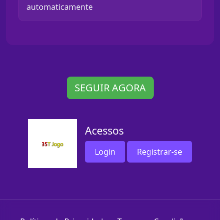
automaticamente
SEGUIR AGORA
Acessos
Login
Registrar-se