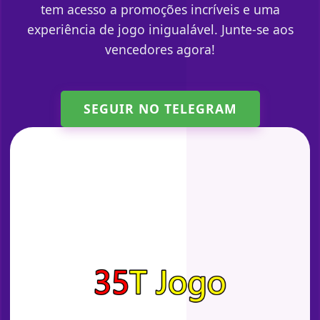
tem acesso a promoções incríveis e uma
experiência de jogo inigualável. Junte-se aos
vencedores agora!
SEGUIR NO TELEGRAM