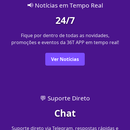
📢 Notícias em Tempo Real
24/7
Fique por dentro de todas as novidades,
promoções e eventos da 36T APP em tempo real!
Ver Notícias
💬 Suporte Direto
Chat
Suporte direto via Telegram, respostas rápidas e