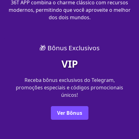
36T APP combina o charme clássico com recursos
modernos, permitindo que você aproveite o melhor
dos dois mundos.
🎁 Bônus Exclusivos
VIP
Receba bônus exclusivos do Telegram,
promoções especiais e códigos promocionais
únicos!
Ver Bônus