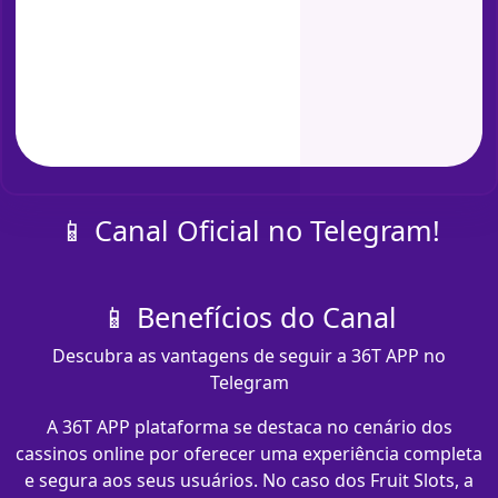
📱 Canal Oficial no Telegram!
📱 Benefícios do Canal
Descubra as vantagens de seguir a 36T APP no
Telegram
A 36T APP plataforma se destaca no cenário dos
cassinos online por oferecer uma experiência completa
e segura aos seus usuários. No caso dos Fruit Slots, a