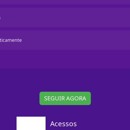
a
aticamente
SEGUIR AGORA
Acessos