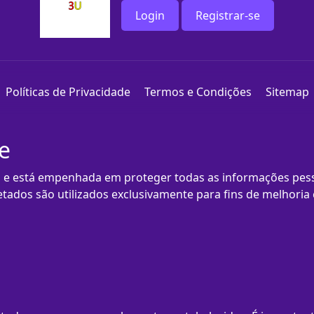
Login
Registrar-se
Políticas de Privacidade
Termos e Condições
Sitemap
de
os e está empenhada em proteger todas as informações pes
tados são utilizados exclusivamente para fins de melhoria