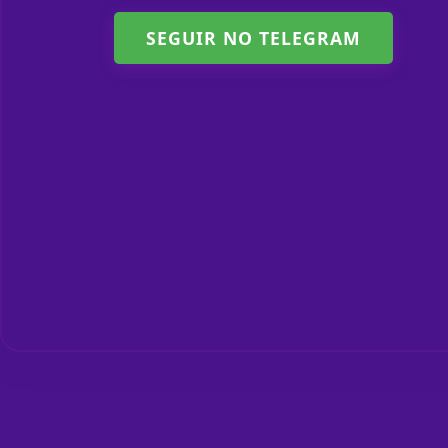
SEGUIR NO TELEGRAM