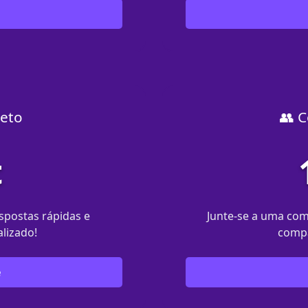
reto
👥 
t
espostas rápidas e
Junte-se a uma com
lizado!
compa
e