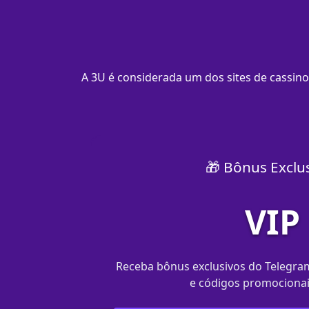
A 3U é considerada um dos sites de cassin
🎁 Bônus Exclu
VIP
Receba bônus exclusivos do Telegra
e códigos promocionai