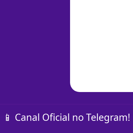
📱 Canal Oficial no Telegram!