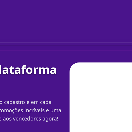
Plataforma
o cadastro e em cada
romoções incríveis e uma
se aos vencedores agora!