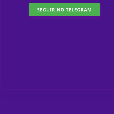
SEGUIR NO TELEGRAM