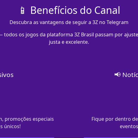
📱 Benefícios do Canal
Descubra as vantagens de seguir a 3Z no Telegram
— todos os jogos da plataforma 3Z Brasil passam por ajust
justa e excelente.
sivos
📢 Notí
m, promoções especiais
Fique por dentro d
s únicos!
eventos