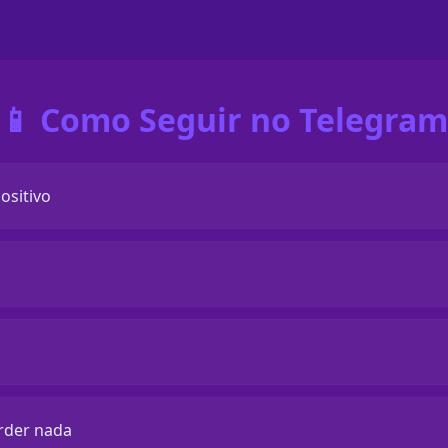
📱 Como Seguir no Telegram
ositivo
erder nada