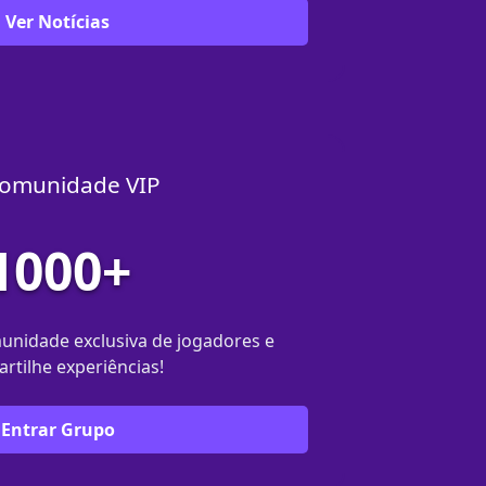
Ver Notícias
Comunidade VIP
1000+
unidade exclusiva de jogadores e
rtilhe experiências!
Entrar Grupo