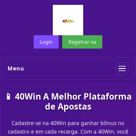
Login
Registrar-se
Menu
📱 40Win A Melhor Plataforma
de Apostas
Cadastre-se na 40Win para ganhar bônus no
cadastro e em cada recarga. Com a 40Win, você