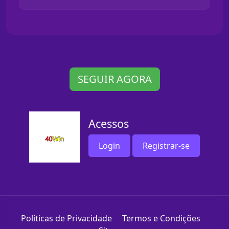
SEGUIR AGORA
Acessos
Login
Registrar-se
Políticas de Privacidade
Termos e Condições