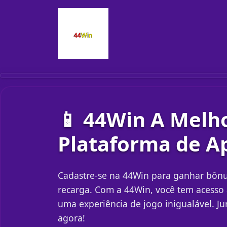
📱 44Win A Melh
Plataforma de A
Cadastre-se na 44Win para ganhar bônu
recarga. Com a 44Win, você tem acesso 
uma experiência de jogo inigualável. J
agora!