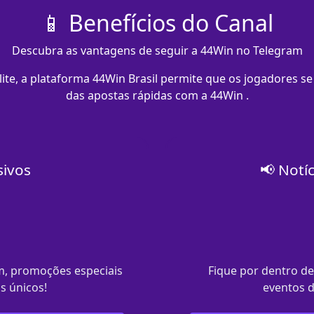
📱 Benefícios do Canal
Descubra as vantagens de seguir a 44Win no Telegram
ite, a plataforma 44Win Brasil permite que os jogadores s
das apostas rápidas com a 44Win .
sivos
📢 Notí
m, promoções especiais
Fique por dentro d
s únicos!
eventos d