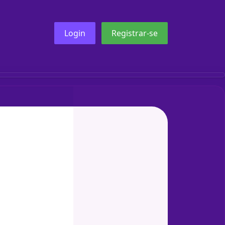
Login
Registrar-se