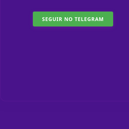
SEGUIR NO TELEGRAM