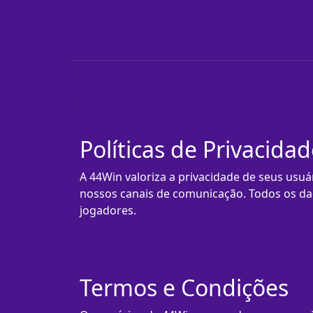
Políticas de Privacida
A 44Win valoriza a privacidade de seus usu
nossos canais de comunicação. Todos os dad
jogadores.
Termos e Condições