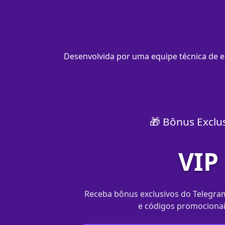
Desenvolvida por uma equipe técnica de el
🎁 Bônus Exclu
VIP
Receba bônus exclusivos do Telegra
e códigos promocionai