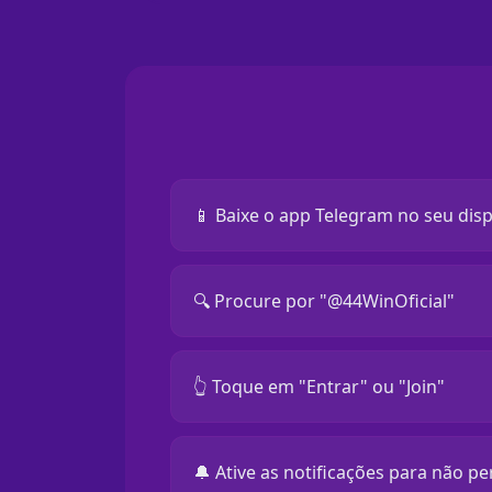
📱 Baixe o app Telegram no seu disp
🔍 Procure por "@44WinOficial"
👆 Toque em "Entrar" ou "Join"
🔔 Ative as notificações para não p