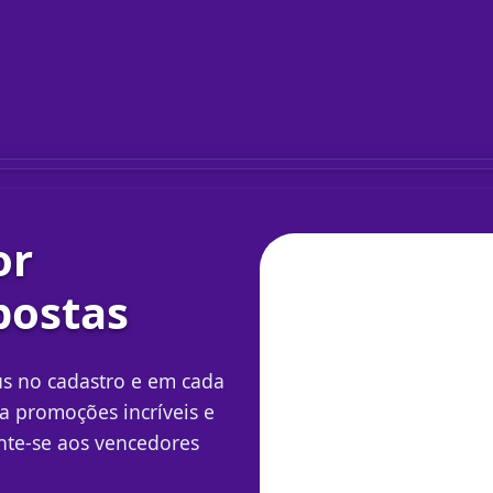
or
postas
s no cadastro e em cada
a promoções incríveis e
unte-se aos vencedores