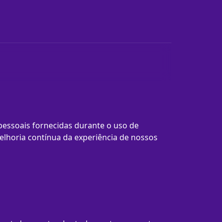
pessoais fornecidas durante o uso de
elhoria contínua da experiência de nossos