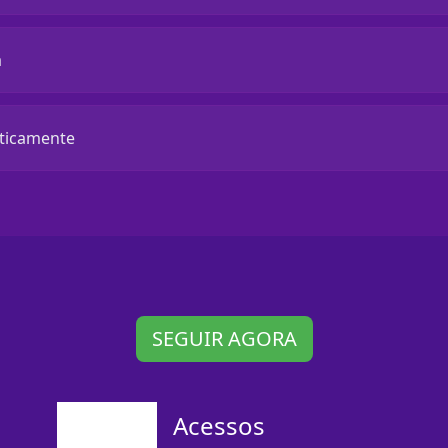
a
aticamente
SEGUIR AGORA
Acessos