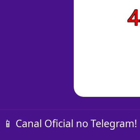
📱 Canal Oficial no Telegram!