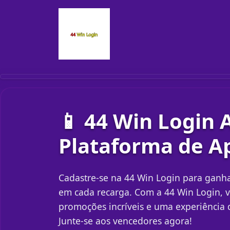
📱 44 Win Login 
Plataforma de A
Cadastre-se na 44 Win Login para ganh
em cada recarga. Com a 44 Win Login, 
promoções incríveis e uma experiência d
Junte-se aos vencedores agora!