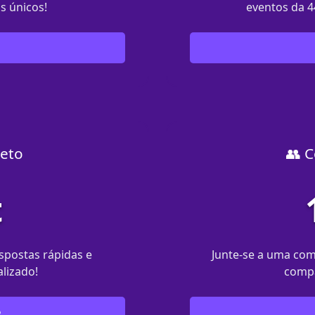
s únicos!
eventos da 4
reto
👥 
t
espostas rápidas e
Junte-se a uma com
lizado!
compa
e