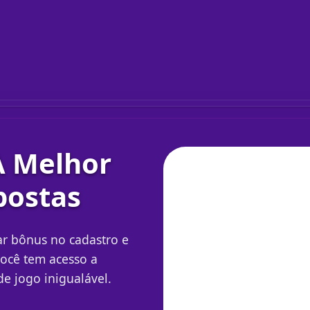
A Melhor
postas
ar bônus no cadastro e
você tem acesso a
e jogo inigualável.