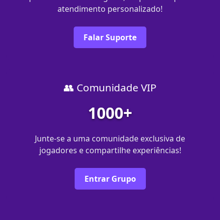
atendimento personalizado!
Falar Suporte
👥 Comunidade VIP
1000+
Junte-se a uma comunidade exclusiva de
jogadores e compartilhe experiências!
Entrar Grupo