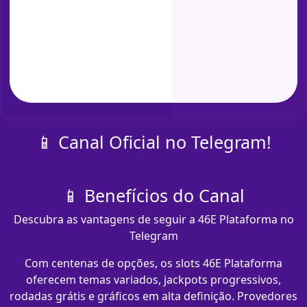
📱 Canal Oficial no Telegram!
📱 Benefícios do Canal
Descubra as vantagens de seguir a 46E Plataforma no
Telegram
Com centenas de opções, os slots 46E Plataforma
oferecem temas variados, jackpots progressivos,
rodadas grátis e gráficos em alta definição. Provedores