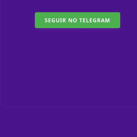
SEGUIR NO TELEGRAM