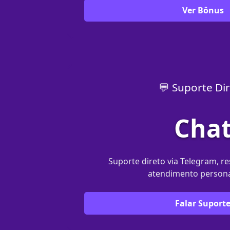
Ver Bônus
💬 Suporte Di
Cha
Suporte direto via Telegram, r
atendimento persona
Falar Suport