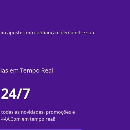
.Com aposte com confiança e demonstre sua
cias em Tempo Real
24/7
e todas as novidades, promoções e
 4AA.Com em tempo real!