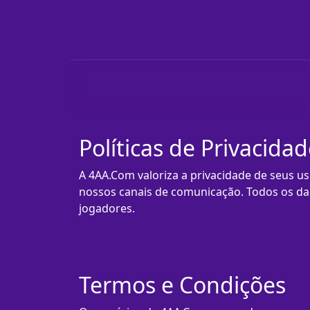
Políticas de Privacida
A 4AA.Com valoriza a privacidade de seus 
nossos canais de comunicação. Todos os dad
jogadores.
Termos e Condições