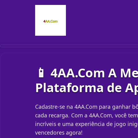
📱 4AA.Com A Me
Plataforma de A
Cadastre-se na 4AA.Com para ganhar b
cada recarga. Com a 4AA.Com, você te
incríveis e uma experiência de jogo inig
vencedores agora!