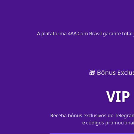
A plataforma 4AA.Com Brasil garante tota
🎁 Bônus Exclu
VIP
Receba bônus exclusivos do Telegra
e códigos promocionai