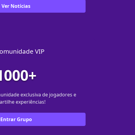
Ver Notícias
Comunidade VIP
1000+
unidade exclusiva de jogadores e
rtilhe experiências!
Entrar Grupo