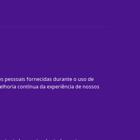
s pessoais fornecidas durante o uso de
elhoria contínua da experiência de nossos