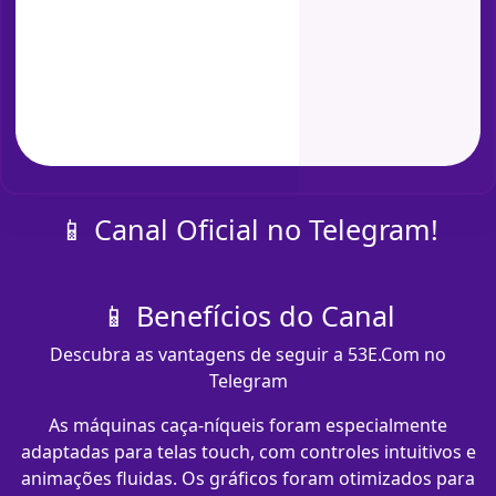
📱 Canal Oficial no Telegram!
📱 Benefícios do Canal
Descubra as vantagens de seguir a 53E.Com no
Telegram
As máquinas caça-níqueis foram especialmente
adaptadas para telas touch, com controles intuitivos e
animações fluidas. Os gráficos foram otimizados para