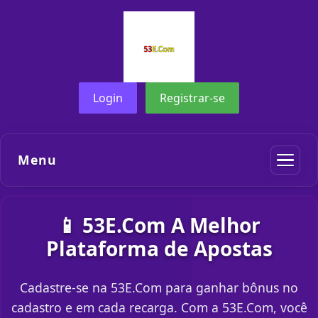
Login
Registrar-se
Menu
📱 53E.Com A Melhor
Plataforma de Apostas
Cadastre-se na 53E.Com para ganhar bônus no
cadastro e em cada recarga. Com a 53E.Com, você