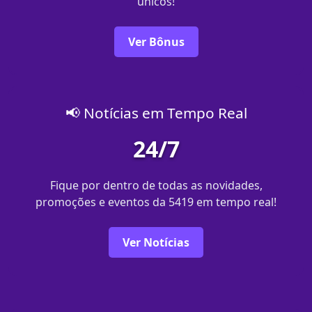
únicos!
Ver Bônus
📢 Notícias em Tempo Real
24/7
Fique por dentro de todas as novidades,
promoções e eventos da 5419 em tempo real!
Ver Notícias