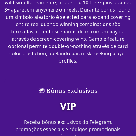
wild simultaneamente, triggering 10 free spins quando
3+ aparecem anywhere on reels. Durante bonus round,
um símbolo aleatório é selected para expand covering
entire reel quando winning combinations são
formadas, criando scenarios de maximum payout
através de screen-covering wins. Gamble feature
opcional permite double-or-nothing através de card
color prediction, apelando para risk-seeking player
profiles.
🎁 Bônus Exclusivos
VIP
Receba bônus exclusivos do Telegram,
promoções especiais e códigos promocionais