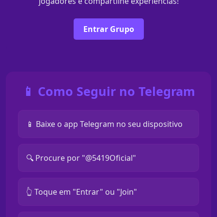
jogadores e compartilhe experiências!
Entrar Grupo
📱 Como Seguir no Telegram
📱 Baixe o app Telegram no seu dispositivo
🔍 Procure por "@5419Oficial"
👆 Toque em "Entrar" ou "Join"