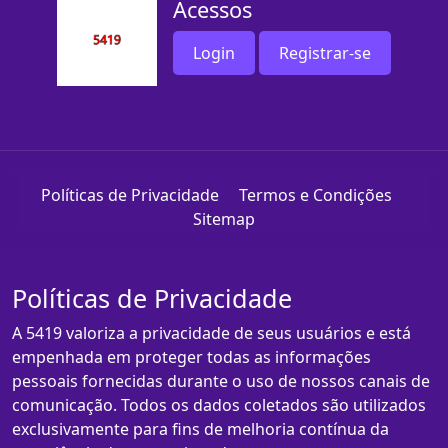
Acessos
Login
Registrar-se
Políticas de Privacidade
Termos e Condições
Sitemap
Políticas de Privacidade
A 5419 valoriza a privacidade de seus usuários e está
empenhada em proteger todas as informações
pessoais fornecidas durante o uso de nossos canais de
comunicação. Todos os dados coletados são utilizados
exclusivamente para fins de melhoria contínua da