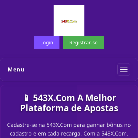
Login
Registrar-se
Menu
📱 543X.Com A Melhor
Plataforma de Apostas
Cadastre-se na 543X.Com para ganhar bônus no
cadastro e em cada recarga. Com a 543X.Com,