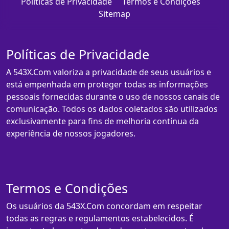
Políticas de Privacidade
Termos e Condições
Sitemap
Políticas de Privacidade
A 543X.Com valoriza a privacidade de seus usuários e
está empenhada em proteger todas as informações
pessoais fornecidas durante o uso de nossos canais de
comunicação. Todos os dados coletados são utilizados
exclusivamente para fins de melhoria contínua da
experiência de nossos jogadores.
Termos e Condições
Os usuários da 543X.Com concordam em respeitar
todas as regras e regulamentos estabelecidos. É