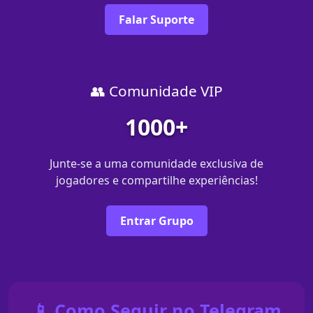
Falar Suporte
👥 Comunidade VIP
1000+
Junte-se a uma comunidade exclusiva de
jogadores e compartilhe experiências!
Entrar Grupo
📱 Como Seguir no Telegram