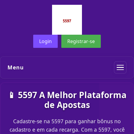
Login
Registrar-se
Menu
📱 5597 A Melhor Plataforma
de Apostas
Cadastre-se na 5597 para ganhar bônus no
cadastro e em cada recarga. Com a 5597, você