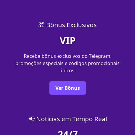
🎁 Bônus Exclusivos
VIP
Receba bônus exclusivos do Telegram,
promoções especiais e códigos promocionais
únicos!
Ver Bônus
📢 Notícias em Tempo Real
24/7