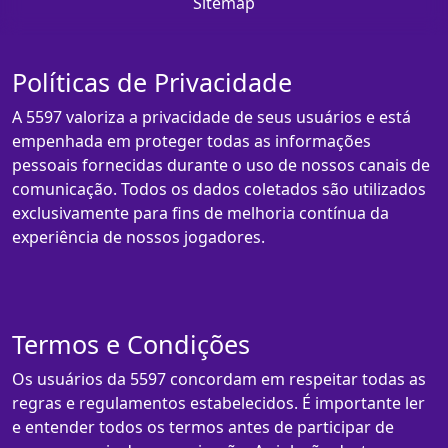
Sitemap
Políticas de Privacidade
A 5597 valoriza a privacidade de seus usuários e está
empenhada em proteger todas as informações
pessoais fornecidas durante o uso de nossos canais de
comunicação. Todos os dados coletados são utilizados
exclusivamente para fins de melhoria contínua da
experiência de nossos jogadores.
Termos e Condições
Os usuários da 5597 concordam em respeitar todas as
regras e regulamentos estabelecidos. É importante ler
e entender todos os termos antes de participar de