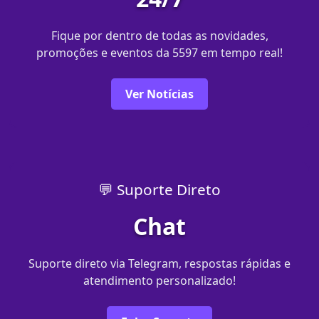
Fique por dentro de todas as novidades,
promoções e eventos da 5597 em tempo real!
Ver Notícias
💬 Suporte Direto
Chat
Suporte direto via Telegram, respostas rápidas e
atendimento personalizado!