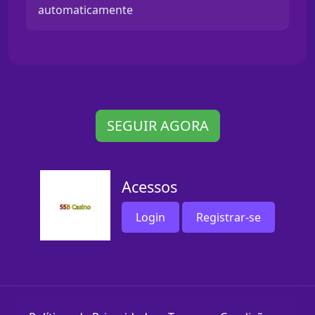
automaticamente
SEGUIR AGORA
Acessos
Login
Registrar-se