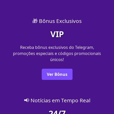
🎁 Bônus Exclusivos
VIP
Receba bônus exclusivos do Telegram,
promoções especiais e códigos promocionais
únicos!
Ver Bônus
📢 Notícias em Tempo Real
24/7