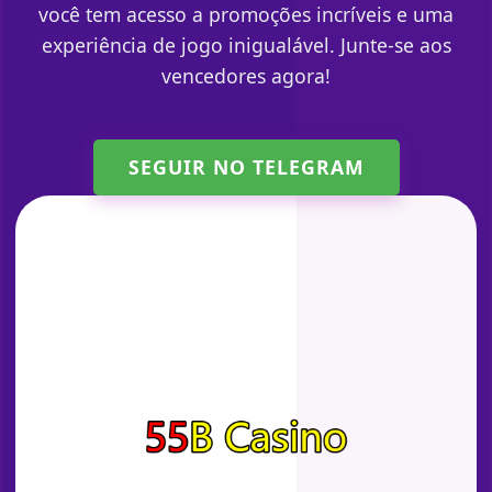
você tem acesso a promoções incríveis e uma
experiência de jogo inigualável. Junte-se aos
vencedores agora!
SEGUIR NO TELEGRAM