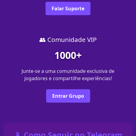
Falar Suporte
👥 Comunidade VIP
1000+
Junte-se a uma comunidade exclusiva de
jogadores e compartilhe experiências!
Entrar Grupo
📱 Como Seguir no Telegram