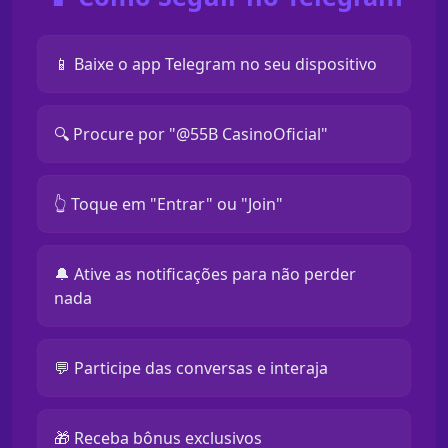
📱 Baixe o app Telegram no seu dispositivo
🔍 Procure por "@55B CasinoOficial"
👆 Toque em "Entrar" ou "Join"
🔔 Ative as notificações para não perder
nada
💬 Participe das conversas e interaja
🎁 Receba bônus exclusivos