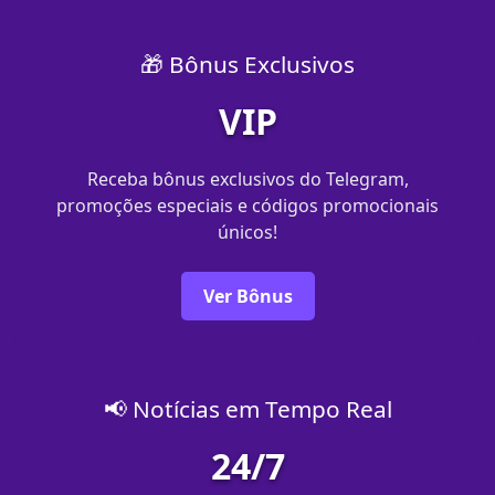
🎁 Bônus Exclusivos
VIP
Receba bônus exclusivos do Telegram,
promoções especiais e códigos promocionais
únicos!
Ver Bônus
📢 Notícias em Tempo Real
24/7