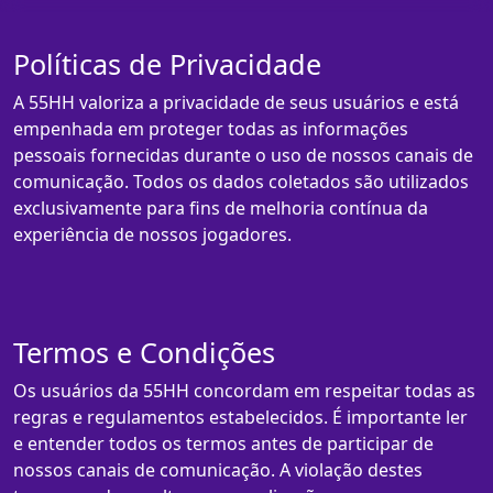
Políticas de Privacidade
A 55HH valoriza a privacidade de seus usuários e está
empenhada em proteger todas as informações
pessoais fornecidas durante o uso de nossos canais de
comunicação. Todos os dados coletados são utilizados
exclusivamente para fins de melhoria contínua da
experiência de nossos jogadores.
Termos e Condições
Os usuários da 55HH concordam em respeitar todas as
regras e regulamentos estabelecidos. É importante ler
e entender todos os termos antes de participar de
nossos canais de comunicação. A violação destes