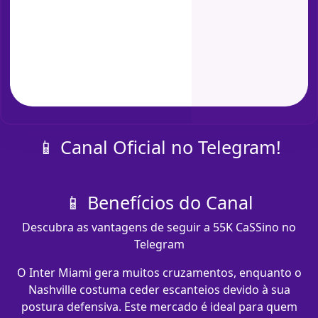
📱 Canal Oficial no Telegram!
📱 Benefícios do Canal
Descubra as vantagens de seguir a 55K CaSSino no
Telegram
O Inter Miami gera muitos cruzamentos, enquanto o
Nashville costuma ceder escanteios devido à sua
postura defensiva. Este mercado é ideal para quem