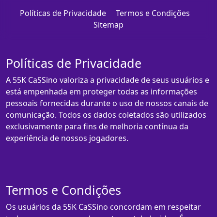
Políticas de Privacidade
Termos e Condições
Sitemap
Políticas de Privacidade
A 55K CaSSino valoriza a privacidade de seus usuários e
está empenhada em proteger todas as informações
pessoais fornecidas durante o uso de nossos canais de
comunicação. Todos os dados coletados são utilizados
exclusivamente para fins de melhoria contínua da
experiência de nossos jogadores.
Termos e Condições
Os usuários da 55K CaSSino concordam em respeitar