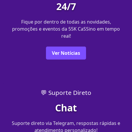
24/7
Fique por dentro de todas as novidades,
promoções e eventos da 55K CaSSino em tempo
real!
Ver Notícias
💬 Suporte Direto
Chat
Suporte direto via Telegram, respostas rápidas e
atendimento personalizado!