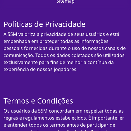
Sitemap
Políticas de Privacidade
A 55M valoriza a privacidade de seus usuários e está
empenhada em proteger todas as informações
pessoais fornecidas durante o uso de nossos canais de
comunicação. Todos os dados coletados são utilizados
exclusivamente para fins de melhoria contínua da
experiência de nossos jogadores.
Termos e Condições
Os usuários da 55M concordam em respeitar todas as
regras e regulamentos estabelecidos. É importante ler
e entender todos os termos antes de participar de