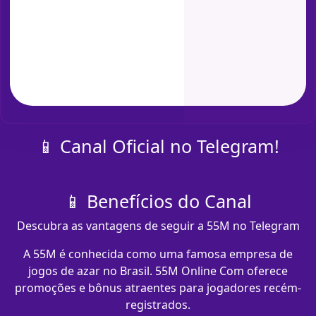
📱 Canal Oficial no Telegram!
📱 Benefícios do Canal
Descubra as vantagens de seguir a 55M no Telegram
A 55M é conhecida como uma famosa empresa de
jogos de azar no Brasil. 55M Online Com oferece
promoções e bônus atraentes para jogadores recém-
registrados.