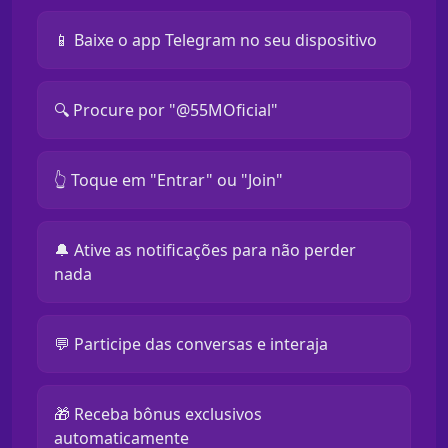
📱 Baixe o app Telegram no seu dispositivo
🔍 Procure por "@55MOficial"
👆 Toque em "Entrar" ou "Join"
🔔 Ative as notificações para não perder
nada
💬 Participe das conversas e interaja
🎁 Receba bônus exclusivos
automaticamente