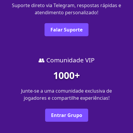
Suporte direto via Telegram, respostas rápidas e
atendimento personalizado!
Falar Suporte
👥 Comunidade VIP
1000+
Junte-se a uma comunidade exclusiva de
jogadores e compartilhe experiências!
Entrar Grupo