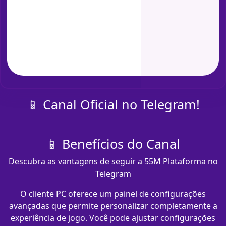
📱 Canal Oficial no Telegram!
📱 Benefícios do Canal
Descubra as vantagens de seguir a 55M Plataforma no
Telegram
O cliente PC oferece um painel de configurações
avançadas que permite personalizar completamente a
experiência de jogo. Você pode ajustar configurações