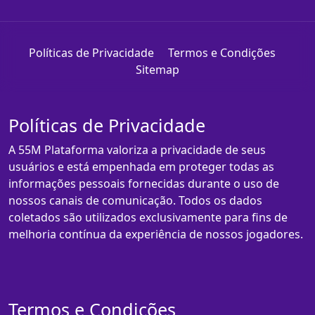
Políticas de Privacidade
Termos e Condições
Sitemap
Políticas de Privacidade
A 55M Plataforma valoriza a privacidade de seus
usuários e está empenhada em proteger todas as
informações pessoais fornecidas durante o uso de
nossos canais de comunicação. Todos os dados
coletados são utilizados exclusivamente para fins de
melhoria contínua da experiência de nossos jogadores.
Termos e Condições