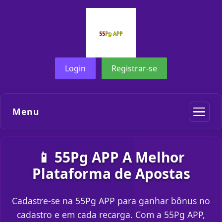
Login
Registrar-se
Menu
📱 55Pg APP A Melhor
Plataforma de Apostas
Cadastre-se na 55Pg APP para ganhar bônus no
cadastro e em cada recarga. Com a 55Pg APP,