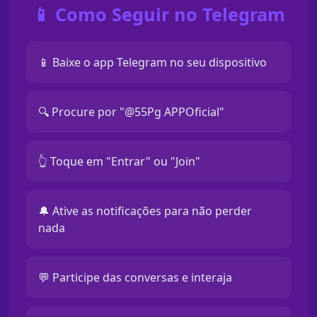
📱 Como Seguir no Telegram
📱 Baixe o app Telegram no seu dispositivo
🔍 Procure por "@55Pg APPOficial"
👆 Toque em "Entrar" ou "Join"
🔔 Ative as notificações para não perder
nada
💬 Participe das conversas e interaja