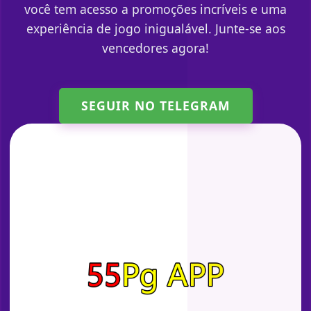
você tem acesso a promoções incríveis e uma
experiência de jogo inigualável. Junte-se aos
vencedores agora!
SEGUIR NO TELEGRAM