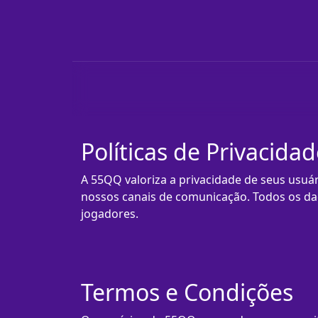
Políticas de Privacida
A 55QQ valoriza a privacidade de seus usu
nossos canais de comunicação. Todos os dad
jogadores.
Termos e Condições