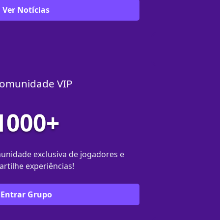
Ver Notícias
Comunidade VIP
1000+
unidade exclusiva de jogadores e
rtilhe experiências!
Entrar Grupo