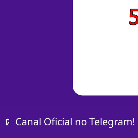
📱 Canal Oficial no Telegram!