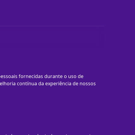
essoais fornecidas durante o uso de
elhoria contínua da experiência de nossos