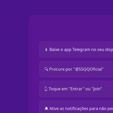
📱 Baixe o app Telegram no seu disp
🔍 Procure por "@55QQOficial"
👆 Toque em "Entrar" ou "Join"
🔔 Ative as notificações para não p