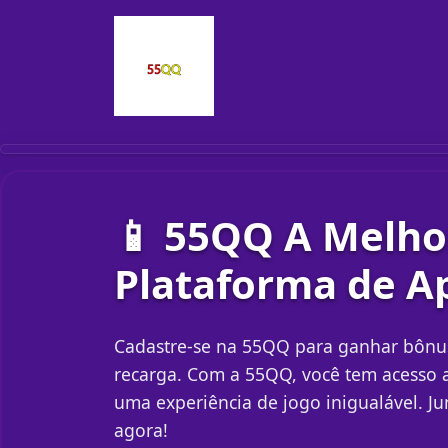
📱 55QQ A Melho
Plataforma de A
Cadastre-se na 55QQ para ganhar bônu
recarga. Com a 55QQ, você tem acesso a
uma experiência de jogo inigualável. J
agora!