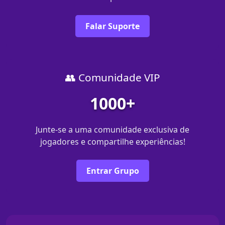
Falar Suporte
👥 Comunidade VIP
1000+
Junte-se a uma comunidade exclusiva de
jogadores e compartilhe experiências!
Entrar Grupo