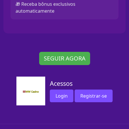
🎁 Receba bônus exclusivos
automaticamente
SEGUIR AGORA
Acessos
Login
Registrar-se