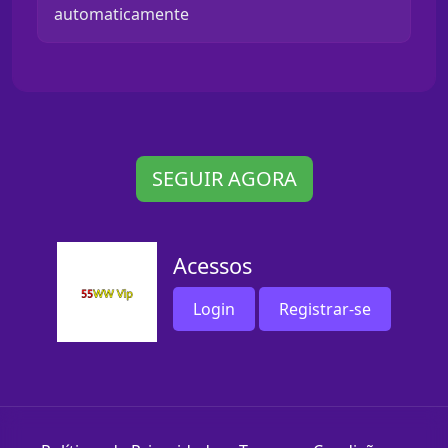
automaticamente
SEGUIR AGORA
Acessos
Login
Registrar-se