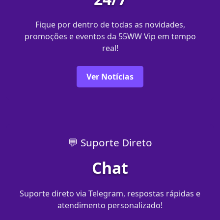
Fique por dentro de todas as novidades,
promoções e eventos da 55WW Vip em tempo
real!
Ver Notícias
💬 Suporte Direto
Chat
Suporte direto via Telegram, respostas rápidas e
atendimento personalizado!