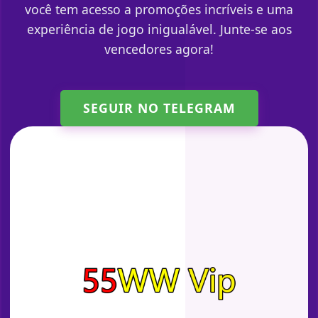
você tem acesso a promoções incríveis e uma
experiência de jogo inigualável. Junte-se aos
vencedores agora!
SEGUIR NO TELEGRAM