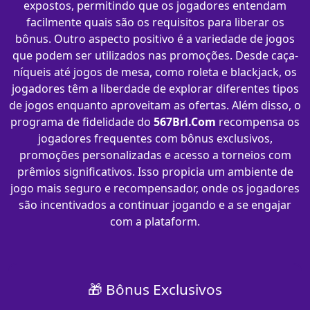
expostos, permitindo que os jogadores entendam
facilmente quais são os requisitos para liberar os
bônus. Outro aspecto positivo é a variedade de jogos
que podem ser utilizados nas promoções. Desde caça-
níqueis até jogos de mesa, como roleta e blackjack, os
jogadores têm a liberdade de explorar diferentes tipos
de jogos enquanto aproveitam as ofertas. Além disso, o
programa de fidelidade do
567Brl.Com
recompensa os
jogadores frequentes com bônus exclusivos,
promoções personalizadas e acesso a torneios com
prêmios significativos. Isso propicia um ambiente de
jogo mais seguro e recompensador, onde os jogadores
são incentivados a continuar jogando e a se engajar
com a plataform.
🎁 Bônus Exclusivos