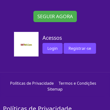
SEGUIR AGORA
Acessos
Login
Registrar-se
Políticas de Privacidade
Termos e Condições
Sitemap
Políticas de Privacidade