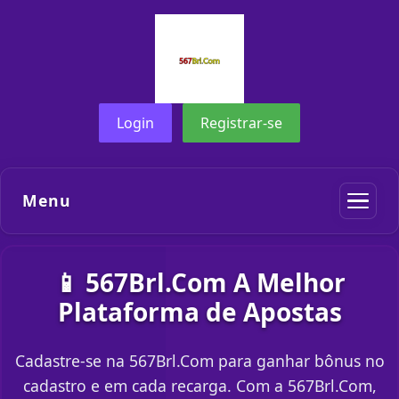
Login
Registrar-se
Menu
📱 567Brl.Com A Melhor
Plataforma de Apostas
Cadastre-se na 567Brl.Com para ganhar bônus no
cadastro e em cada recarga. Com a 567Brl.Com,