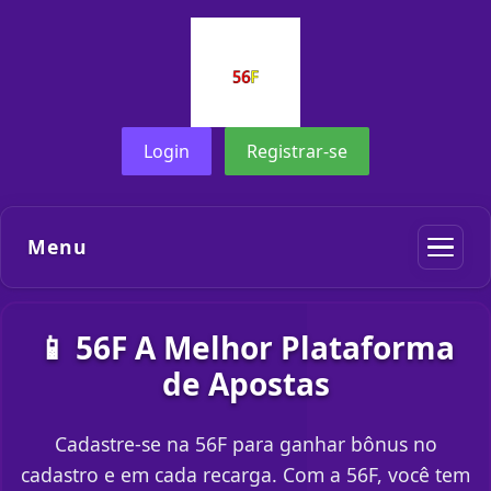
Login
Registrar-se
Menu
📱 56F A Melhor Plataforma
de Apostas
Cadastre-se na 56F para ganhar bônus no
cadastro e em cada recarga. Com a 56F, você tem