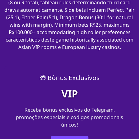
(8 ou 9 total), tableau rules determinando third card
draws automaticamente. Side bets incluem Perfect Pair
(25:1), Either Pair (5:1), Dragon Bonus (30:1 for natural
wins with margin). Minimum bets R$25, maximums
R$100.000+ accommodating high roller preferences
característicos deste game historically associated com
Asian VIP rooms e European luxury casinos.
🎁 Bônus Exclusivos
VIP
Receba bônus exclusivos do Telegram,
promoções especiais e códigos promocionais
únicos!