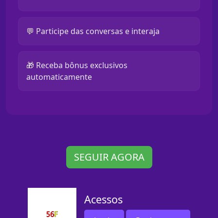
💬 Participe das conversas e interaja
🎁 Receba bônus exclusivos
automaticamente
SEGUIR AGORA
Acessos