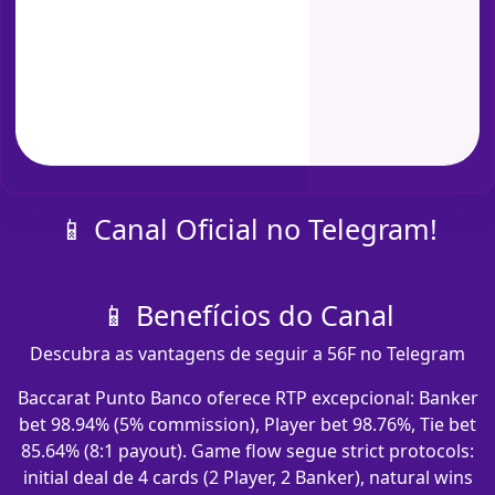
📱 Canal Oficial no Telegram!
📱 Benefícios do Canal
Descubra as vantagens de seguir a 56F no Telegram
Baccarat Punto Banco oferece RTP excepcional: Banker
bet 98.94% (5% commission), Player bet 98.76%, Tie bet
85.64% (8:1 payout). Game flow segue strict protocols:
initial deal de 4 cards (2 Player, 2 Banker), natural wins