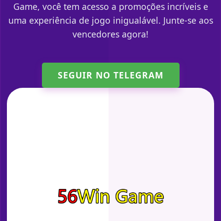
Game, você tem acesso a promoções incríveis e
uma experiência de jogo inigualável. Junte-se aos
vencedores agora!
SEGUIR NO TELEGRAM