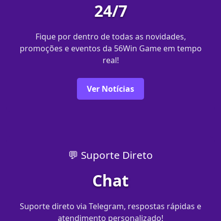
24/7
Fique por dentro de todas as novidades,
promoções e eventos da 56Win Game em tempo
real!
Ver Notícias
💬 Suporte Direto
Chat
Suporte direto via Telegram, respostas rápidas e
atendimento personalizado!