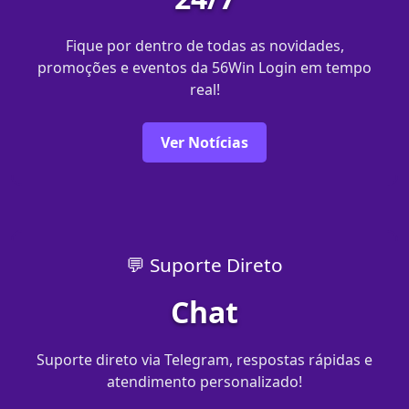
Fique por dentro de todas as novidades,
promoções e eventos da 56Win Login em tempo
real!
Ver Notícias
💬 Suporte Direto
Chat
Suporte direto via Telegram, respostas rápidas e
atendimento personalizado!