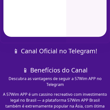
📱 Canal Oficial no Telegram!
📱 Benefícios do Canal
Descubra as vantagens de seguir a 57Wim APP no
Telegram
A 57Wim APP é um cassino recreativo com investimento
legal no Brasil — a plataforma 57Wim APP Brasil
também é extremamente popular na Ásia, com ótima