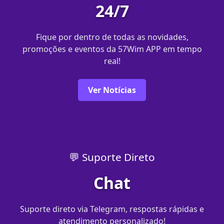
24/7
Fique por dentro de todas as novidades,
promoções e eventos da 57Wim APP em tempo
real!
Ver Notícias
💬 Suporte Direto
Chat
Suporte direto via Telegram, respostas rápidas e
atendimento personalizado!