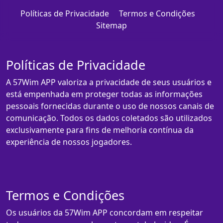
Políticas de Privacidade
Termos e Condições
Sitemap
Políticas de Privacidade
A 57Wim APP valoriza a privacidade de seus usuários e
está empenhada em proteger todas as informações
pessoais fornecidas durante o uso de nossos canais de
comunicação. Todos os dados coletados são utilizados
exclusivamente para fins de melhoria contínua da
experiência de nossos jogadores.
Termos e Condições
Os usuários da 57Wim APP concordam em respeitar