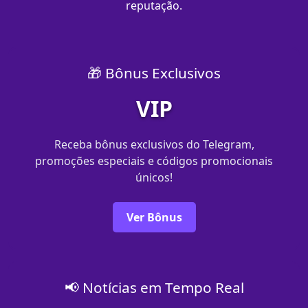
reputação.
🎁 Bônus Exclusivos
VIP
Receba bônus exclusivos do Telegram,
promoções especiais e códigos promocionais
únicos!
Ver Bônus
📢 Notícias em Tempo Real